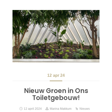
12
apr 24
Nieuw Groen in Ons
Toiletgebouw!
12 april 2024
Marina Makkum
Nieuws