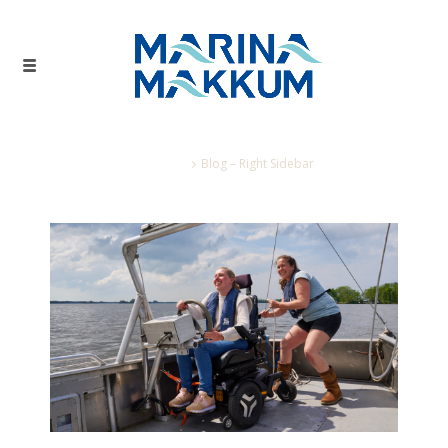
Home
Blog – Right Sidebar