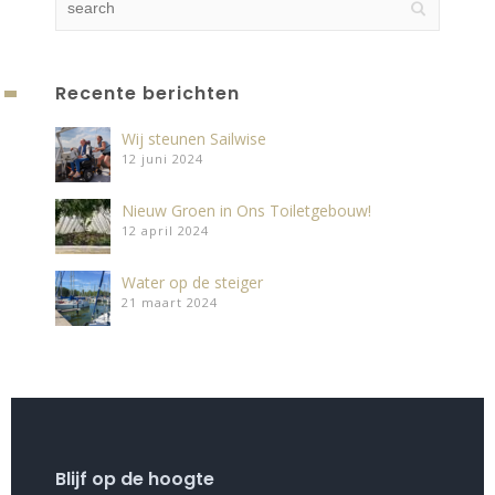
Recente berichten
Wij steunen Sailwise
12 juni 2024
Nieuw Groen in Ons Toiletgebouw!
12 april 2024
Water op de steiger
21 maart 2024
Blijf op de hoogte