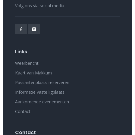
Volg ons via social media
Links
Weerbericht
Kaart van Makkum
Passantenplaats reserveren
Informatie vaste ligplaats
Aankomende evenementen
Contact
Contact