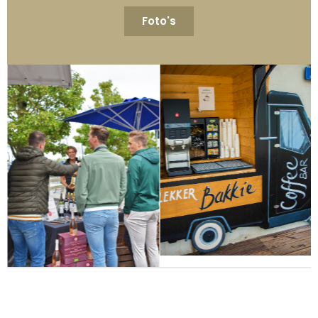
Foto's
Koffie & thee in de
Evenementen
lounge