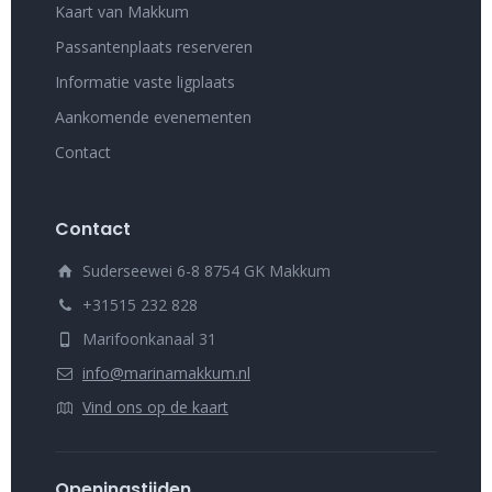
Kaart van Makkum
Passantenplaats reserveren
Informatie vaste ligplaats
Aankomende evenementen
Contact
Contact
Suderseewei 6-8 8754 GK Makkum
+31515 232 828
Marifoonkanaal 31
info@marinamakkum.nl
Vind ons op de kaart
Openingstijden