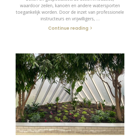
waardoor zeilen, kanoën en andere watersporten
toegankelijk worden. Door de inzet van professionele
instructeurs en vrijwilligers, …
Continue reading