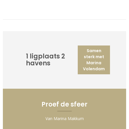
Samen
1 ligplaats 2
sterk met
havens
Marina
Volendam
Proef de sfeer
Van Marina Makkum