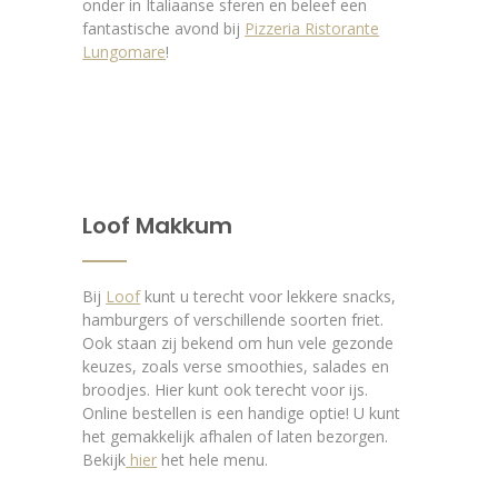
onder in Italiaanse sferen en beleef een
fantastische avond bij
Pizzeria Ristorante
Lungomare
!
Loof Makkum
Bij
Loof
kunt u terecht voor lekkere snacks,
hamburgers of verschillende soorten friet.
Ook staan zij bekend om hun vele gezonde
keuzes, zoals verse smoothies, salades en
broodjes. Hier kunt ook terecht voor ijs.
Online bestellen is een handige optie! U kunt
het gemakkelijk afhalen of laten bezorgen.
Bekijk
hier
het hele menu.