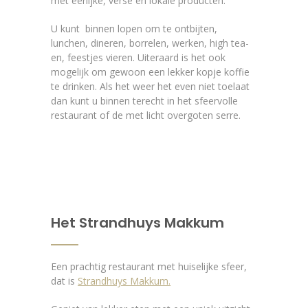
met eerlijke, verse en lokale producten.
U kunt binnen lopen om te ontbijten,
lunchen, dineren, borrelen, werken, high tea-
en, feestjes vieren. Uiteraard is het ook
mogelijk om gewoon een lekker kopje koffie
te drinken. Als het weer het even niet toelaat
dan kunt u binnen terecht in het sfeervolle
restaurant of de met licht overgoten serre.
Het Strandhuys Makkum
Een prachtig restaurant met huiselijke sfeer,
dat is
Strandhuys Makkum.