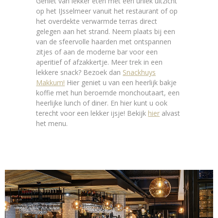
Geniet van lekker eten met een uniek uitzicht
op het IJsselmeer vanuit het restaurant of op
het overdekte verwarmde terras direct
gelegen aan het strand. Neem plaats bij een
van de sfeervolle haarden met ontspannen
zitjes of aan de moderne bar voor een
aperitief of afzakkertje. Meer trek in een
lekkere snack? Bezoek dan
Snackhuys
Makkum!
Hier geniet u van een heerlijk bakje
koffie met hun beroemde monchoutaart, een
heerlijke lunch of diner. En hier kunt u ook
terecht voor een lekker ijsje! Bekijk
hier
alvast
het menu.