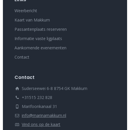
Weerbericht
Kaart van Makkum
Passantenplaats reserveren
Informatie vaste ligplaats
Aankomende evenementen
Contact
Contact
Suderseewei 6-8 8754 GK Makkum
+31515 232 828
Marifoonkanaal 31
info@marinamakkum.nl
Vind ons op de kaart