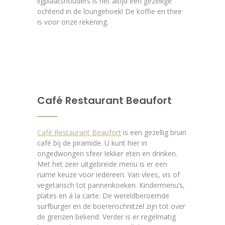
ligplaatshouders is het altijd een gezellige
ochtend in de loungehoek! De koffie en thee
is voor onze rekening.
Café Restaurant Beaufort
Café Restaurant Beaufort
is een gezellig bruin
café bij de piramide. U kunt hier in
ongedwongen sfeer lekker eten en drinken.
Met het zeer uitgebreide menu is er een
ruime keuze voor iedereen. Van vlees, vis of
vegetarisch tot pannenkoeken. Kindermenu’s,
plates en á la carte. De wereldberoemde
surfburger en de boerenschnitzel zijn tot over
de grenzen bekend. Verder is er regelmatig