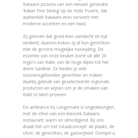
Italiaans pizzeria van een nieuwe generatie
‘Italian Fine Dining’ op de Holle Poarte, dat
authentiek Italiaans eten serveert met
moderne accenten en een twist.
Zij geloven dat goed eten aandacht en tijd
verdient; daarom koken zij al hun gerechten
met de grootst mogelijke toewijding. De
essentie van onze keuken komt uit alle 20
regio’s van Italië; van de hoge Alpen tot het
dorre Sardinië. Ze bieden je vele
seizoensgebonden gerechten en maken
daarbij gebruik van geselecteerde regionale
producten en wijnen om je de smaken van
Italië te laten proeven.
De ambiance bij Lungomare is ongedwongen,
met de sfeer van een klassiek Italiaans
restaurant; warm en uitnodigend. Bij ons
draait het om het totaalconcept: de plaats, de
sfeer, de gerechten, de gastvrijheid. Dompel u