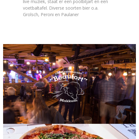
live muziek, staat er een poolbiljart en een
voetbaltafel. Diverse soorten bier o.a.
Grolsch, Peroni en Paulaner