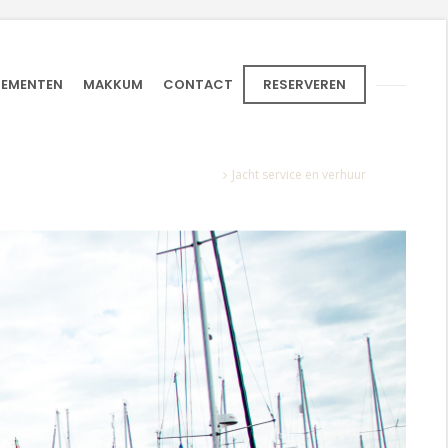
NEMENTEN
MAKKUM
CONTACT
RESERVEREN
Home
Jacht service en verhuur