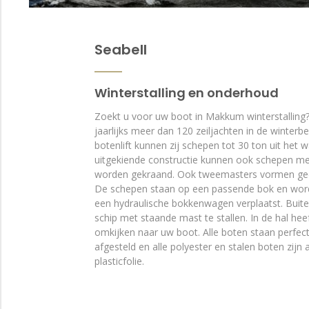
Seabell
Winterstalling en onderhoud
Zoekt u voor uw boot in Makkum winterstalling
jaarlijks meer dan 120 zeiljachten in de winterb
botenlift kunnen zij schepen tot 30 ton uit het w
uitgekiende constructie kunnen ook schepen m
worden gekraand. Ook tweemasters vormen gee
De schepen staan op een passende bok en wor
een hydraulische bokkenwagen verplaatst. Buite
schip met staande mast te stallen. In de hal he
omkijken naar uw boot. Alle boten staan perfect
afgesteld en alle polyester en stalen boten zijn
plasticfolie.