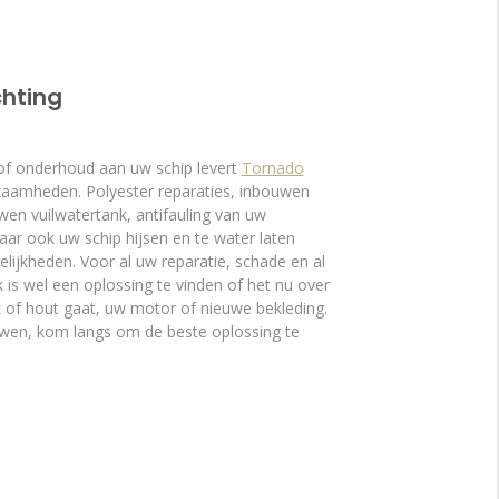
hting
of onderhoud aan uw schip levert
Tornado
aamheden. Polyester reparaties, inbouwen
en vuilwatertank, antifauling van uw
ar ook uw schip hijsen en te water laten
lijkheden. Voor al uw reparatie, schade en al
 is wel een oplossing te vinden of het nu over
k of hout gaat, uw motor of nieuwe bekleding.
uwen, kom langs om de beste oplossing te