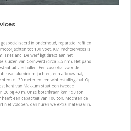
vices
 gespecialiseerd in onderhoud, reparatie, refit en
 motorjachten tot 100 voet. KM Yachtservices is
 Friesland. De werf ligt direct aan het
 de sluizen van Cornwerd (circa 2,5 nm). Het pand
staat uit vier hallen. Een cascohal voor de
atie van aluminium jachten, een afbouw hal,
chten tot 30 meter en een winterstallingshal. Op
west kant van Makkum staat een tweede
van 20 bij 40 m. Onze botenkraan kan 150 ton
ar heeft een capaciteit van 100 ton. Mochten de
erf niet voldoen, dan huren we extra materiaal in.