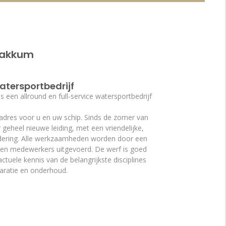
Makkum
atersportbedrijf
s een allround en full-service watersportbedrijf
adres voor u en uw schip. Sinds de zomer van
geheel nieuwe leiding, met een vriendelijke,
dering. Alle werkzaamheden worden door een
ren medewerkers uitgevoerd. De werf is goed
ctuele kennis van de belangrijkste disciplines
eparatie en onderhoud.