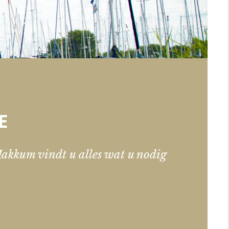
E
akkum vindt u alles wat u nodig