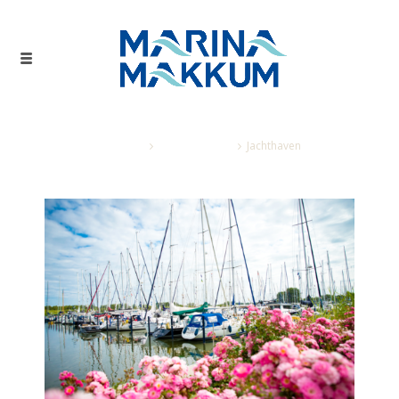
Home
Sfeerimpressie
Jachthaven