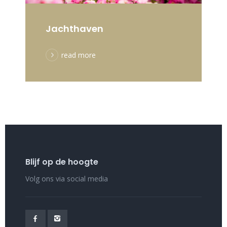
Jachthaven
read more
Blijf op de hoogte
Volg ons via social media