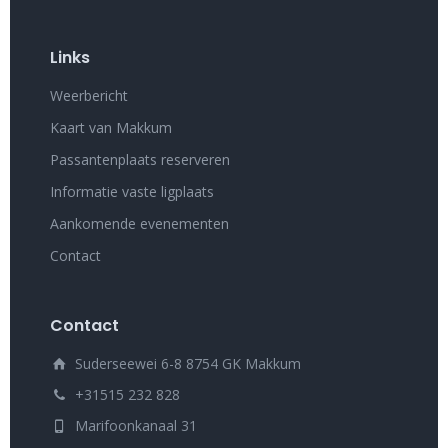
Links
Weerbericht
Kaart van Makkum
Passantenplaats reserveren
Informatie vaste ligplaats
Aankomende evenementen
Contact
Contact
Suderseewei 6-8 8754 GK Makkum
+31515 232 828
Marifoonkanaal 31