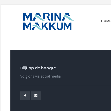
HOME
Blijf op de hoogte
Volg ons via social media