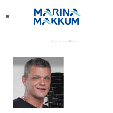
Home
Marco Zwarthoed