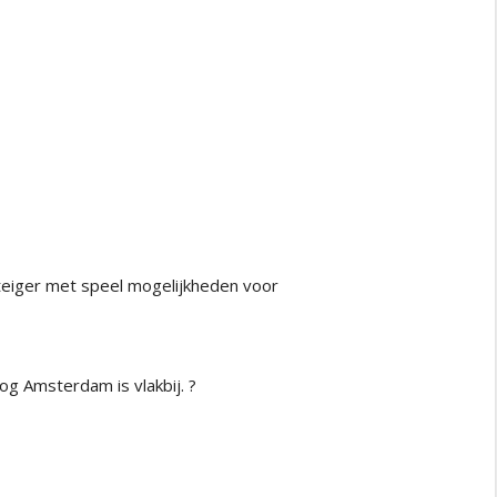
teiger met speel mogelijkheden voor 
og Amsterdam is vlakbij. ?