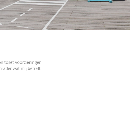
 toilet voorzieningen.
rader wat mij betreft!