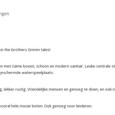
ingen
 in the brothers Grimm tales!
n met ruime boxen, schoon en modern sanitair. Leuke centrale s
fgeschermde waterspeelplaats.
 lekker rustig. Vriendelijke mensen en genoeg te doen, en ook n
vooral hele mooie boten. Ook genoeg voor kinderen.