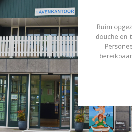
Ruim opgeze
douche en t
Persone
bereikbaar