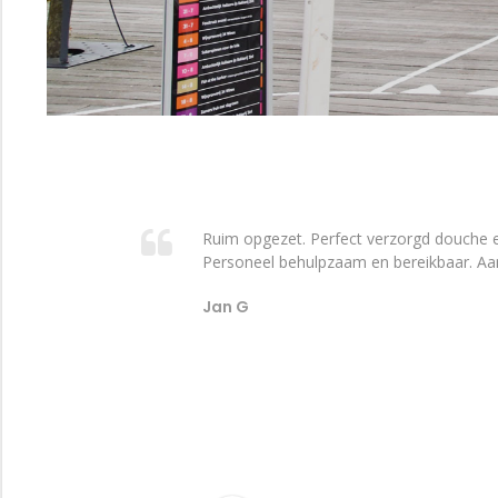
Ruim opgezet. Perfect verzorgd douche en
Personeel behulpzaam en bereikbaar. Aan
Jan G